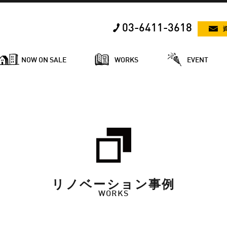
03-6411-3618
NOW ON SALE
WORKS
EVENT
リノベーション事例
WORKS