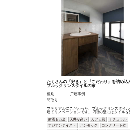
たくさんの『好き』と『こだわり』を詰め込
ブルックリンスタイルの家
種別
戸建事例
間取り
マテリアルにこだわった、ブルックリンスタイル
建てリノベーションです。 2階の壁にはタイルを数.
耐震も万全
天井が高い
カフェ風
ナチュラル
アジアンテイスト
ハンモック
コンクリート壁