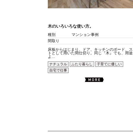
木のいろいろな使い方。
種別
マンション事例
間取り
床板からはじまり、ドア、キッチンのボード、ス
トとして用いた間仕切り。同じ『木』でも、用途
よ...
ナチュラル
ふたり暮らし
子育てに優しい
自宅で仕事