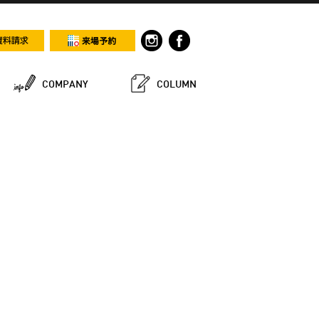
COMPANY
COLUMN