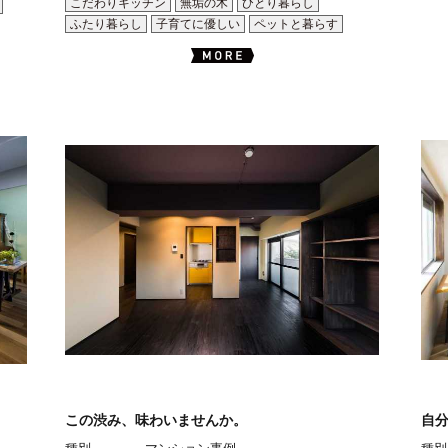
こだわりキッチン
無垢の木
ひとり暮らし
ふたり暮らし
子育てに優しい
ペットと暮らす
この渋み、味わいませんか。
自