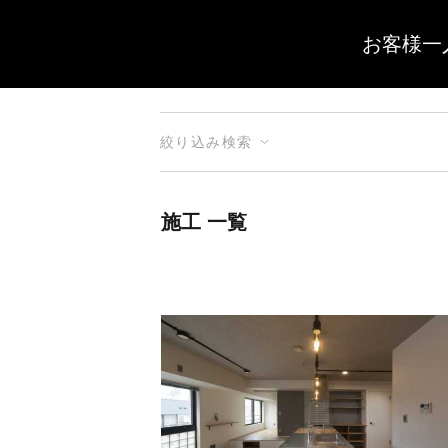
お客様一
絞り込み検索
施工 一覧