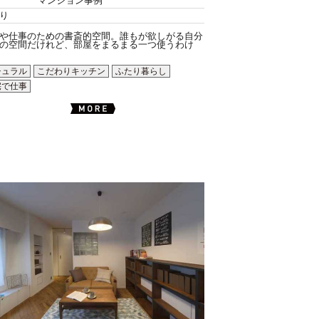
マンション事例
り
や仕事のための書斎的空間。誰もが欲しがる自分
の空間だけれど、部屋をまるまる一つ使うわけ
チュラル
こだわりキッチン
ふたり暮らし
宅で仕事