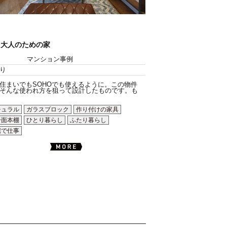
く大人のための家
マンション事例
り
住まいでもSOHOでも使えるように。この物件
そんな使われ方を狙って設計したものです。も
チュラル
ガラスブロック
作り付けの家具
一面本棚
ひとり暮らし
ふたり暮らし
宅で仕事