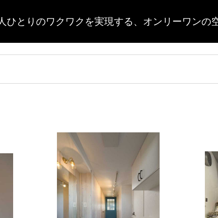
人ひとりのワクワクを実現する、
オンリーワンの