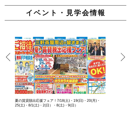
イベント・見学会情報
夏の賃貸脱出応援フェア！7/18(土)・19(日)・20(月)・
25(土)・8/1(土)・2(日）・8(土)・9(日）