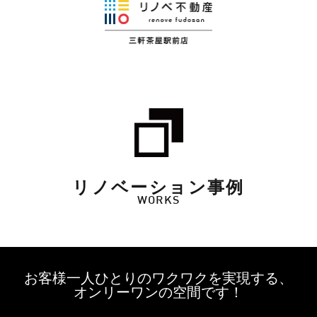
リノベーション事例
WORKS
お客様一人ひとりのワクワクを実現する、
オンリーワンの空間です！