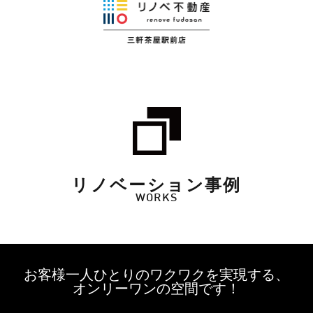
リノベーション事例
WORKS
お客様一人ひとりのワクワクを実現する、
オンリーワンの空間です！