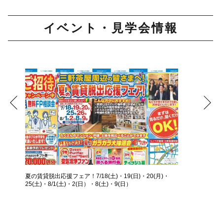
イベント・見学会情報
夏の賃貸脱出応援フェア！7/18(土)・19(日)・20(月)・
25(土)・8/1(土)・2(日）・8(土)・9(日）