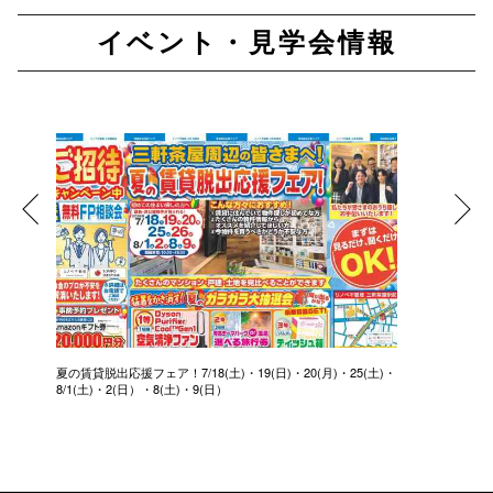
イベント・見学会情報
夏の賃貸脱出応援フェア！7/18(土)・19(日)・20(月)・25(土)・
8/1(土)・2(日）・8(土)・9(日）