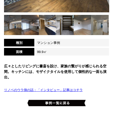
種別
マンション事例
面積
99.9㎡
広々としたリビングに書斎を設け、家族の繋がりが感じられる空
間。キッチンには、モザイクタイルを使用して個性的な一面も演
出。
リノベのウラ側の話：「インタビュー」記事はコチラ