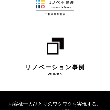
リノベーション事例
WORKS
お客様一人ひとりのワクワクを
実現する、