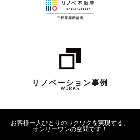
リノベーション事例
WORKS
お客様一人ひとりのワクワクを実現する、
オンリーワンの空間です！