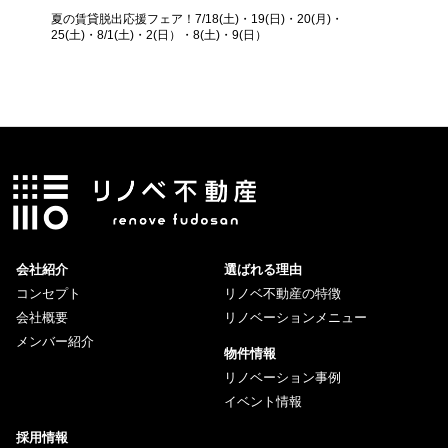
夏の賃貸脱出応援フェア！7/18(土)・19(日)・20(月)・
25(土)・8/1(土)・2(日）・8(土)・9(日）
会社紹介
選ばれる理由
コンセプト
リノベ不動産の特徴
会社概要
リノベーションメニュー
メンバー紹介
物件情報
リノベーション事例
イベント情報
採用情報