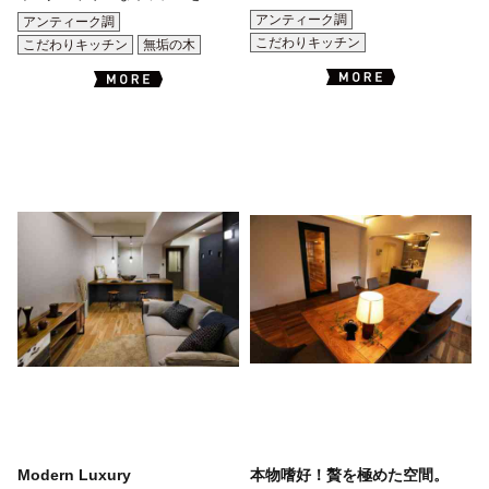
アンティーク調
アンティーク調
こだわりキッチン
こだわりキッチン
無垢の木
Modern Luxury
本物嗜好！贅を極めた空間。