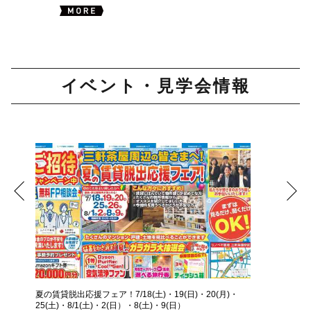
イベント・見学会情報
夏の賃貸脱出応援フェア！7/18(土)・19(日)・20(月)・
25(土)・8/1(土)・2(日）・8(土)・9(日）