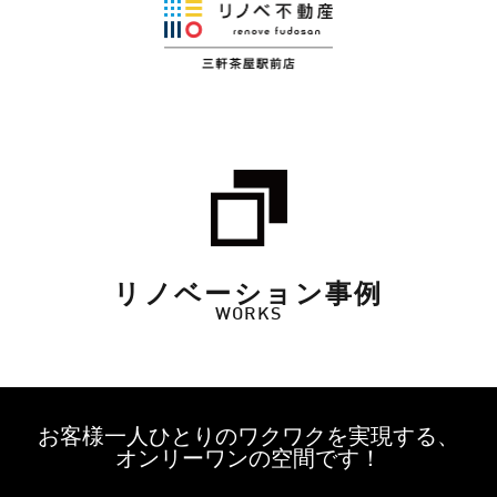
リノベーション事例
WORKS
お客様一人ひとりのワクワクを実現する、
オンリーワンの空間です！