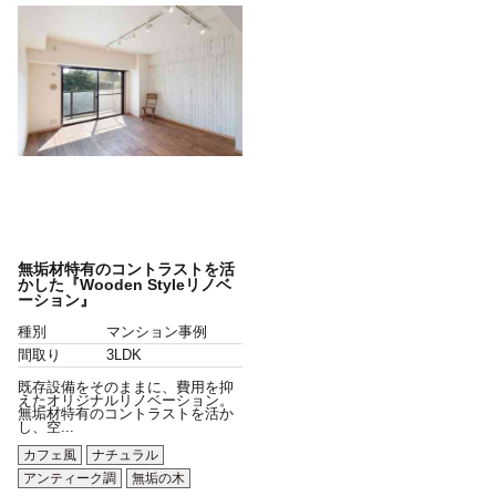
無垢材特有のコントラストを活
かした『Wooden Styleリノベ
ーション』
種別
マンション事例
間取り
3LDK
既存設備をそのままに、費用を抑
えたオリジナルリノベーション。
無垢材特有のコントラストを活か
し、空...
カフェ風
ナチュラル
アンティーク調
無垢の木