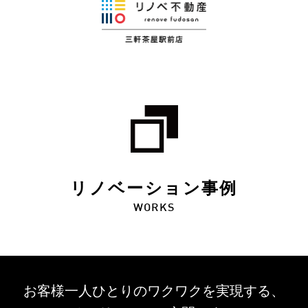
リノベーション事例
WORKS
お客様一人ひとりのワクワクを
実現する、