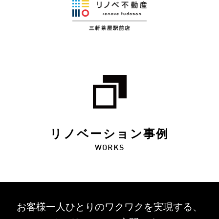
リノベーション事例
WORKS
お客様一人ひとりのワクワクを
実現する、