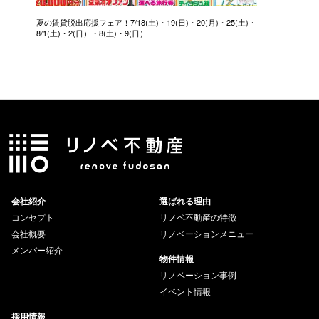
夏の賃貸脱出応援フェア！7/18(土)・19(日)・20(月)・25(土)・
8/1(土)・2(日）・8(土)・9(日）
会社紹介
選ばれる理由
コンセプト
リノベ不動産の特徴
会社概要
リノベーションメニュー
メンバー紹介
物件情報
リノベーション事例
イベント情報
採用情報