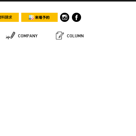
COMPANY
COLUMN