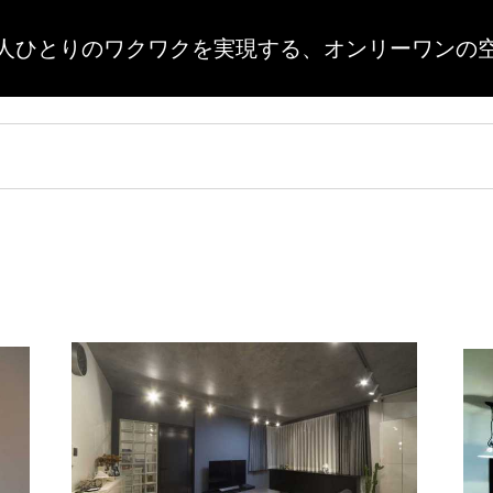
人ひとりのワクワクを実現する、
オンリーワンの