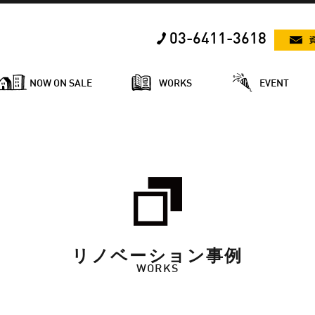
03-6411-3618
NOW ON SALE
WORKS
EVENT
リノベーション事例
WORKS