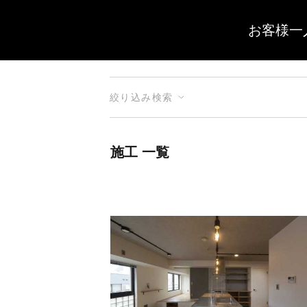
お客様一
絞り込み検索
施工 一覧