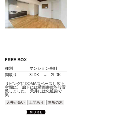
FREE BOX
種別
マンション事例
間取り
3LDK → 2LDK
リビングにDOMAスペースし広々
空間に。 廊下には壁面書庫を設置
致しました。 天井には化粧梁で
奥...
天井が高い
土間あり
無垢の木