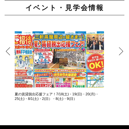
イベント・見学会情報
夏の賃貸脱出応援フェア！7/18(土)・19(日)・20(月)・
25(土)・8/1(土)・2(日）・8(土)・9(日）