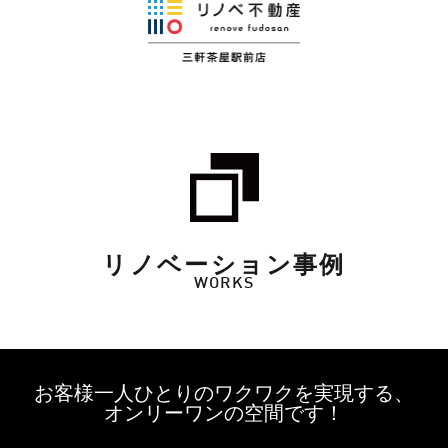
リノベーション事例
WORKS
お客様一人ひとりのワクワクを実現する、
オンリーワンの空間です！