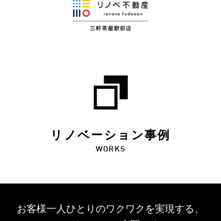
リノベーション事例
WORKS
お客様一人ひとりのワクワクを
実現する、