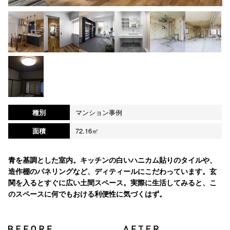
種別
マンション事例
面積
72.16㎡
青を基調とした室内。キッチンの白いハニカム貼りのタイルや、
造作棚のパネリングなど、ディティールにこだわっています。玄
関を入るとすぐに広い土間スペース。実際に生活してみると、こ
のスペースに何でもおける利便性に気づくはず。