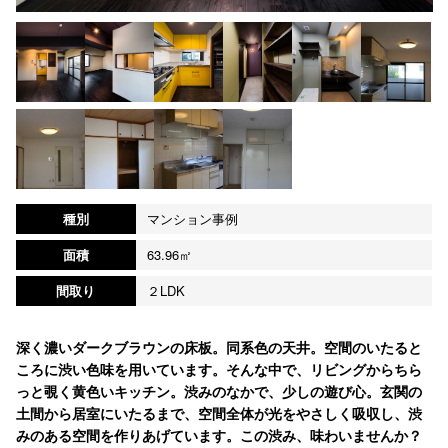
種別
マンション事例
面積
63.96㎡
間取り
２LDK
深く濃いダークブラウンの床板。同系色の天井。空間のいたると
ころに渋い色味を用いています。そんな中で、リビングからちら
っと覗く黄色いキッチン。渋みのなかで、少しの遊び心。玄関の
土間から居室にいたるまで、空間全体が光をやさしく吸収し、渋
みのある空間を作りあげています。この渋み、味わいませんか？