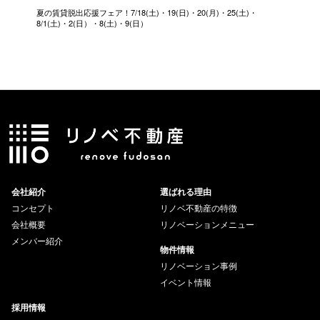
夏の賃貸脱出応援フェア！7/18(土)・19(日)・20(月)・25(土)・
8/1(土)・2(日）・8(土)・9(日）
会社紹介
選ばれる理由
コンセプト
リノベ不動産の特徴
会社概要
リノベーションメニュー
メンバー紹介
物件情報
リノベーション事例
イベント情報
採用情報