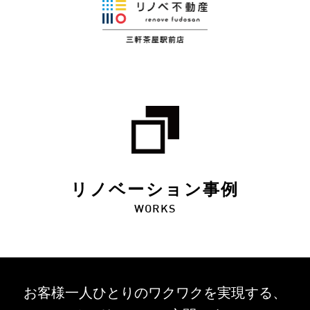
リノベーション事例
WORKS
お客様一人ひとりのワクワクを
実現する、