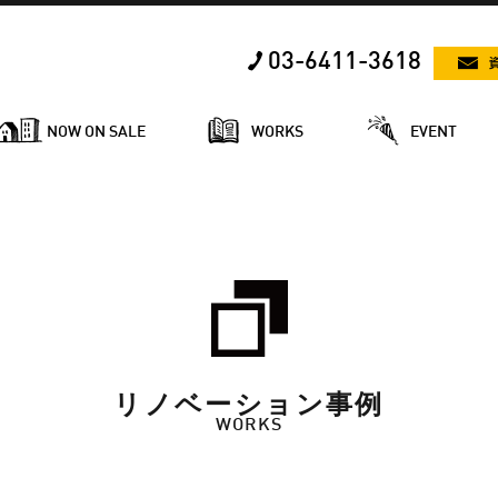
03-6411-3618
NOW ON SALE
WORKS
EVENT
リノベーション事例
WORKS