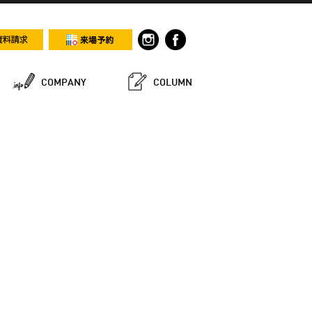
COMPANY
COLUMN