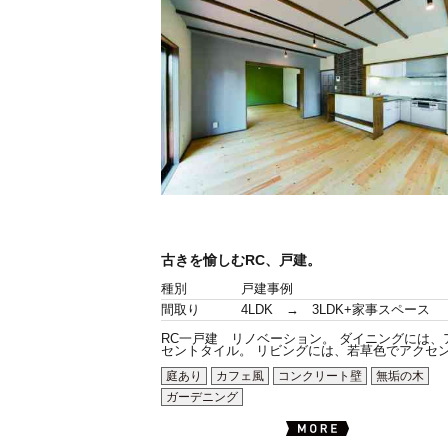
古きを愉しむRC、戸建。
種別
戸建事例
間取り
4LDK → 3LDK+家事スペース
RC一戸建 リノベーション。 ダイニングには、
セントタイル。 リビングには、若草色でアクセン.
庭あり
カフェ風
コンクリート壁
無垢の木
ガーデニング