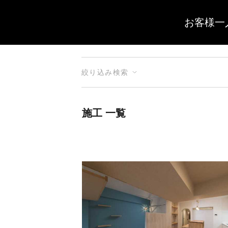
お客様一
絞り込み検索
施工 一覧