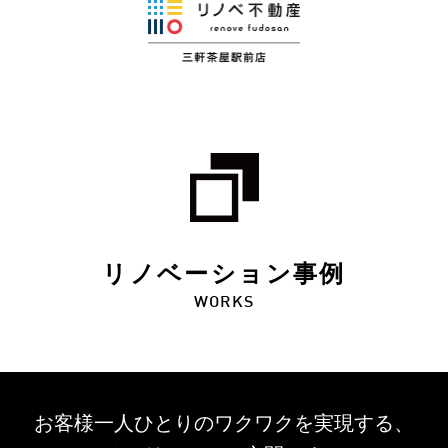
リノベーション事例
WORKS
お客様一人ひとりのワクワクを
実現する、