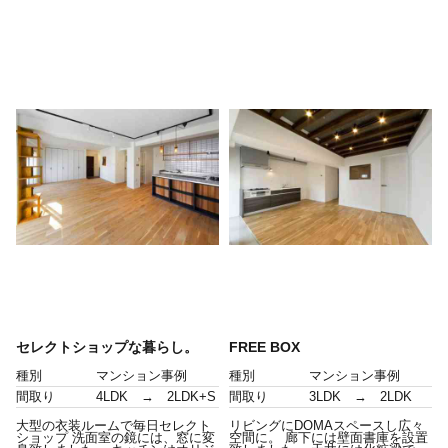
セレクトショップな暮らし。
FREE BOX
種別
マンション事例
種別
マンション事例
間取り
4LDK → 2LDK+S
間取り
3LDK → 2LDK
大型の衣装ルームで毎日セレクト
リビングにDOMAスペースし広々
ショップ 洗面室の鏡には、窓に変
空間に。 廊下には壁面書庫を設置