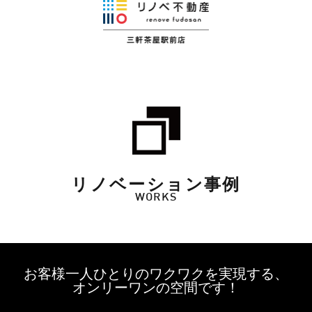
リノベーション事例
WORKS
お客様一人ひとりのワクワクを実現する、
オンリーワンの空間です！