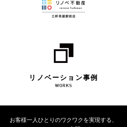
リノベーション事例
WORKS
お客様一人ひとりのワクワクを
実現する、