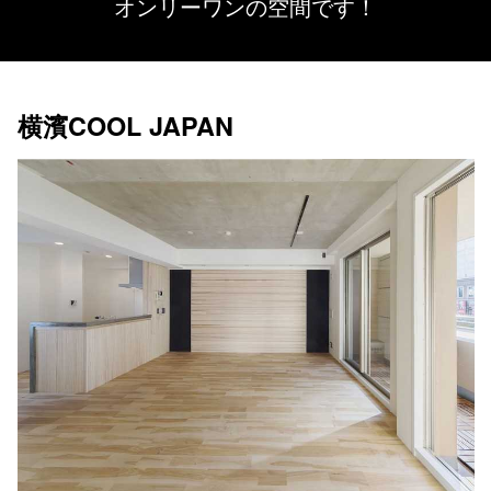
オンリーワンの空間です！
横濱COOL JAPAN