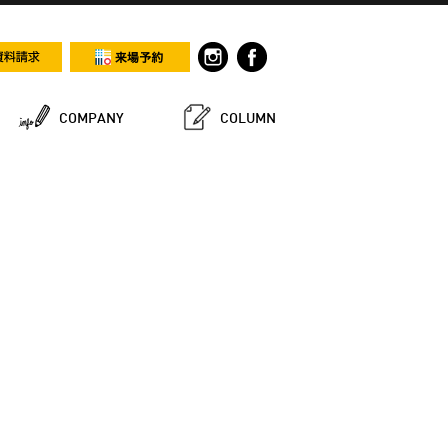
COMPANY
COLUMN