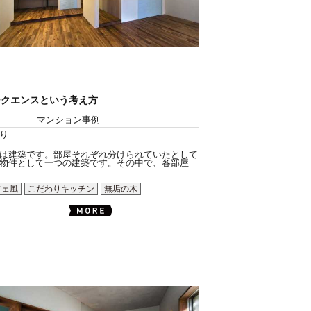
ークエンスという考え方
マンション事例
り
は建築です。部屋それぞれ分けられていたとして
物件として一つの建築です。その中で、各部屋
フェ風
こだわりキッチン
無垢の木