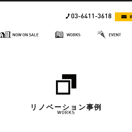
03-6411-3618
NOW ON SALE
WORKS
EVENT
リノベーション事例
WORKS