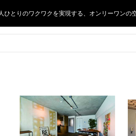
人ひとりのワクワクを実現する、
オンリーワンの