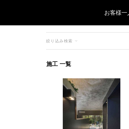
お客様一
絞り込み検索
施工 一覧