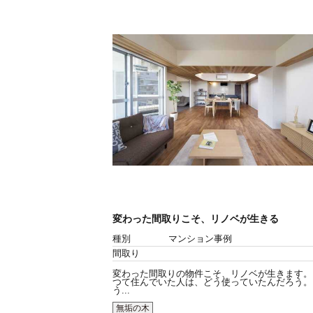
変わった間取りこそ、リノベが生きる
種別
マンション事例
間取り
変わった間取りの物件こそ、リノベが生きます。
つて住んでいた人は、どう使っていたんだろう。
う...
無垢の木