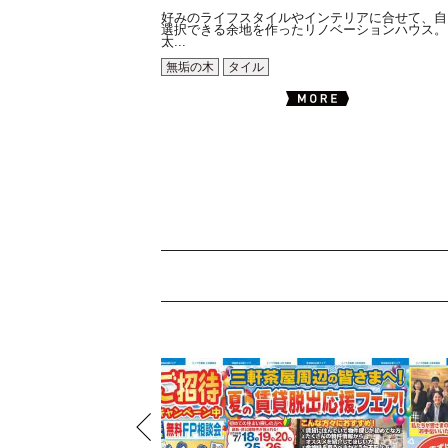
好みのライフスタイルやインテリアに合せて、自
選択できる余地を作ったリノベーションハウス。
太...
無垢の木
タイル