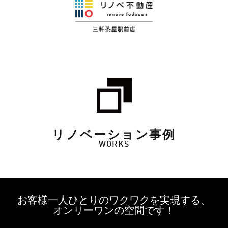
リノベーション事例
WORKS
お客様一人ひとりのワクワクを実現する、
オンリーワンの空間です！