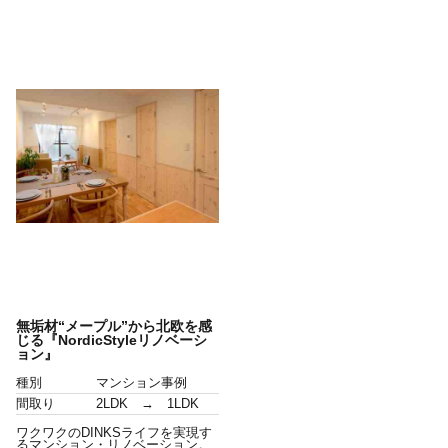
無垢材“メープル”から北欧を感
じる『NordicStyleリノベーシ
ョン』
種別
マンション事例
間取り
2LDK → 1LDK
ワクワクのDINKSライフを実現す
るマンション・リノベーション。