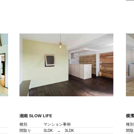
湘南 SLOW LIFE
横濱
種別
マンション事例
種別
間取り
3LDK → 3LDK
間取