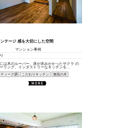
ンテージ 感を大切にした空間
マンション事例
り
には木のルーバー、床が赤みかかったサクラ の
ーリング、インダストリーなキッチンを...
ンティーク調
こだわりキッチン
無垢の木