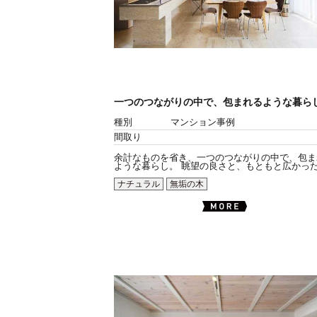
一つのつながりの中で、包まれるような暮ら
種別
マンション事例
間取り
余計なものを省き、一つのつながりの中で、包ま
ような暮らし。 眺望の良さと、もともと広かったL.
ナチュラル
無垢の木