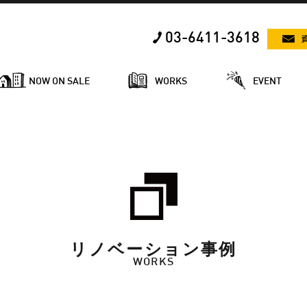
03-6411-3618
NOW ON SALE
WORKS
EVENT
リノベーション事例
WORKS