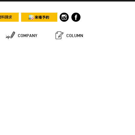
COMPANY
COLUMN