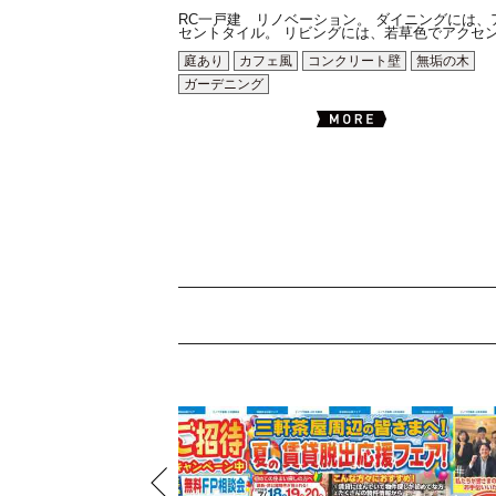
RC一戸建 リノベーション。 ダイニングには、
セントタイル。 リビングには、若草色でアクセン.
庭あり
カフェ風
コンクリート壁
無垢の木
ガーデニング