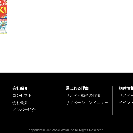
・
会社紹介
選ばれる理由
物件情
コンセプト
リノベ不動産の特徴
リノベ
会社概要
リノベーションメニュー
イベン
メンバー紹介
copyright© 2026 wakuwaku Inc All Rights Reserved.