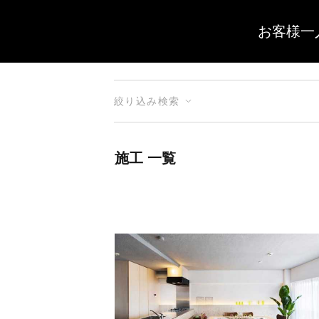
お客様一
絞り込み検索
施工 一覧