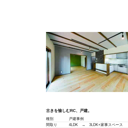
古きを愉しむRC、戸建。
種別
戸建事例
間取り
4LDK → 3LDK+家事スペース