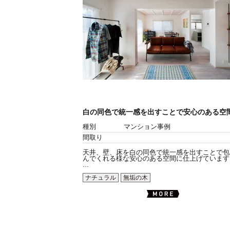
白の同色で統一感を出すことで安心のある空
種別
マンション事例
間取り
天井、壁、床を白の同色で統一感を出すことで包
んでくれる様な安心のある空間に仕上げています
...
ナチュラル
無垢の木