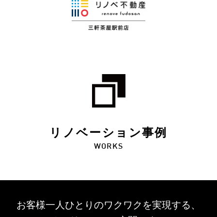
リノベーション事例
WORKS
お客様一人ひとりのワクワクを
実現する、