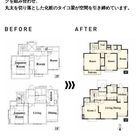
クを組み合わせ、
丸太を切り落とした化粧のタイコ梁が空間を引き締めています。