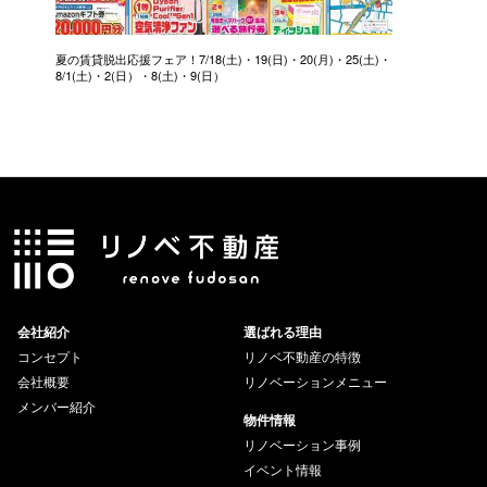
夏の賃貸脱出応援フェア！7/18(土)・19(日)・20(月)・25(土)・
8/1(土)・2(日）・8(土)・9(日）
会社紹介
選ばれる理由
コンセプト
リノベ不動産の特徴
会社概要
リノベーションメニュー
メンバー紹介
物件情報
リノベーション事例
イベント情報