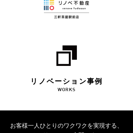
リノベーション事例
WORKS
お客様一人ひとりのワクワクを
実現する、