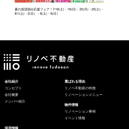
夏の賃貸脱出応援フェア！7/18(土)・19(日)・20(月)・25(土)・
8/1(土)・2(日）・8(土)・9(日）
会社紹介
選ばれる理由
コンセプト
リノベ不動産の特徴
会社概要
リノベーションメニュー
メンバー紹介
物件情報
リノベーション事例
イベント情報
採用情報