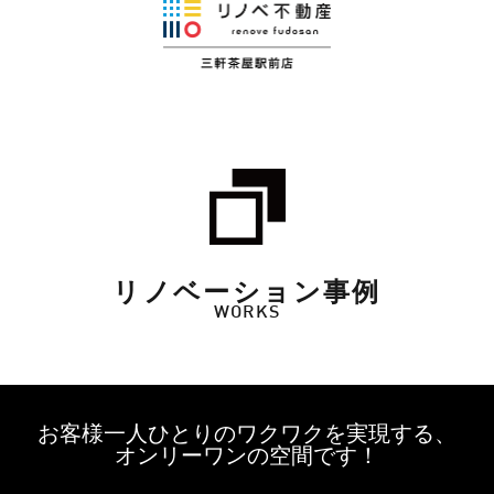
リノベーション事例
WORKS
お客様一人ひとりのワクワクを実現する、
オンリーワンの空間です！