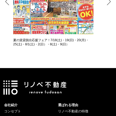
夏の賃貸脱出応援フェア！7/18(土)・19(日)・20(月)・
25(土)・8/1(土)・2(日）・8(土)・9(日）
会社紹介
選ばれる理由
コンセプト
リノベ不動産の特徴