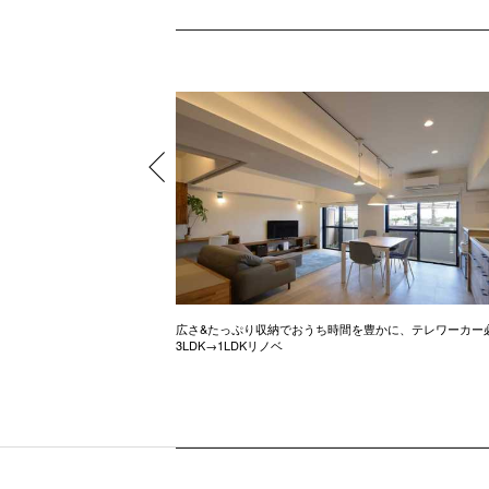
ル調のお家
広さ&たっぷり収納でおうち時間を豊かに、テレワーカー
3LDK→1LDKリノベ