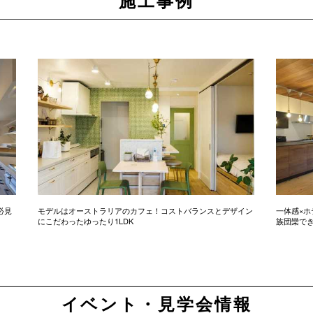
施工事例
必見
モデルはオーストラリアのカフェ！コストバランスとデザイン
一体感×ホ
にこだわったゆったり1LDK
族団欒で
イベント・見学会情報