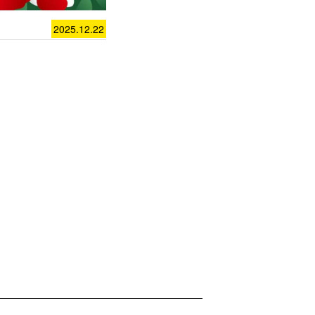
2025.12.22