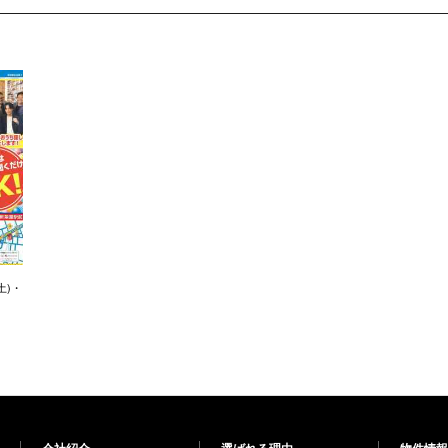
土)・
会社紹介
選ばれる理由
物件情報