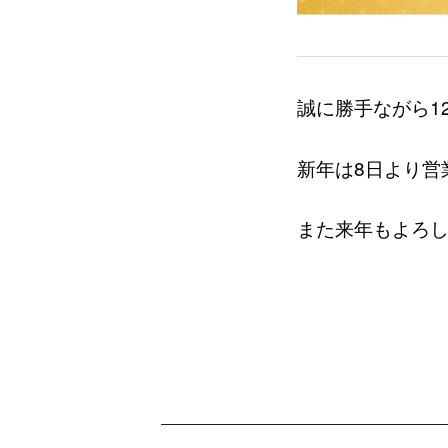
誠に勝手ながら1
新年は8日より営
また来年もよろ