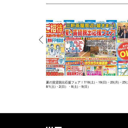
夏の賃貸脱出応援フェア！7/18(土)・19(日)・20(月)・25(
8/1(土)・2(日）・8(土)・9(日）