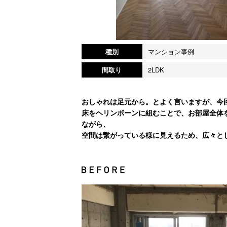
種別
マンション事例
間取り
2LDK
おしゃれは足元から。とよく言いますが、今
床をヘリンボーンに組むことで、お部屋全体
ながら、
空間は繋がっている様に見えるため、広々と