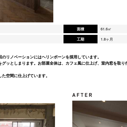
面積
61.6㎡
工期
1.8ヶ月
回のリノベーションにはヘリンボーンを採用しています。
をグッとしまります。お部屋全体は、カフェ風に仕上げ、室内窓を取り
した空間に仕上げています。