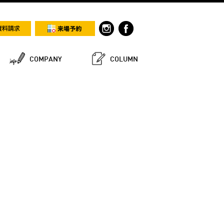
COMPANY
COLUMN