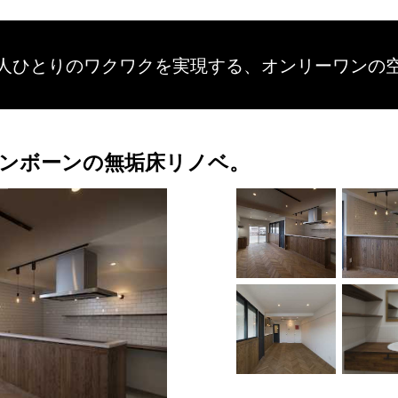
人ひとりのワクワクを
実現する、
オンリーワンの
ンボーンの無垢床リノベ。